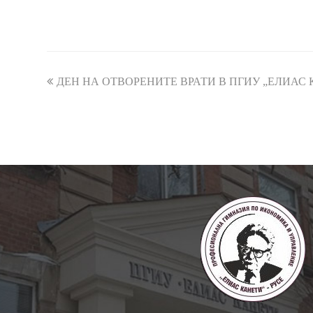
previous
ДЕН НА ОТВОРЕНИТЕ ВРАТИ В ПГИУ „ЕЛИАС
post: