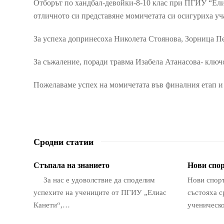
Отборът по хандбал-девойки
-8-10 клас при ПГИУ “Ели
отличното си представяне момичетата си осигуриха уча
За успеха допринесоха Николета Стоянова, Зорница П
За съжаление, поради травма Изабела Атанасова- ключов
Пожелаваме успех на момичетата във финалния етап и 
Сродни статии
Стъпала на знанието
Нови спор
За нас е удоволствие да споделим
Нови спорт
успехите на учениците от ПГИУ „Елиас
състояха с
Канети“,…
ученическ