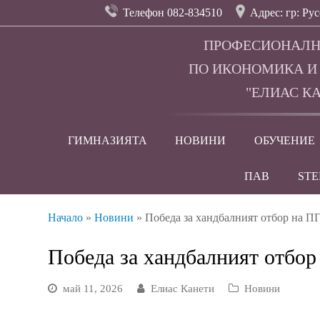
Телефон 082-834510
Адрес: гр: Рус
ПРОФЕСИОНАЛН
ПО ИКОНОМИКА И
"ЕЛИАС КА
ГИМНАЗИЯТА
НОВИНИ
ОБУЧЕНИЕ
ПАВ
ST
Начало
»
Новини
»
Победа за хандбалният отбор на П
Победа за хандбалният отбор
май 11, 2026
Елиас Канети
Новини