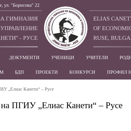
е, ул. "Борисова" 22
А ГИМНАЗИЯ
ELIAS CANET
 УПРАВЛЕНИЕ
OF ECONOMI
НЕТИ" - РУСЕ
RUSE, BULGA
ДОКУМЕНТИ
УЧЕНИЦИ
УЧИТЕЛИ
РОД
EM
БДП
ПРОЕКТИ
КОНКУРСИ
ПРОФИЛ 
ГИУ „Елиас Канети“ – Русе
 на ПГИУ „Елиас Канети“ – Русе