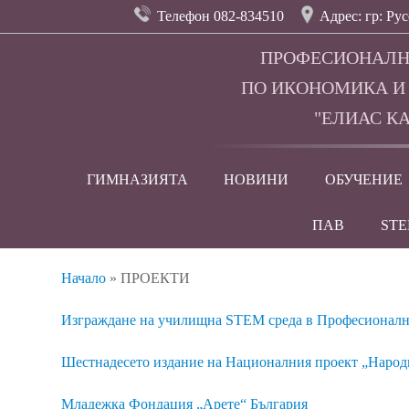
Телефон 082-834510
Адрес: гр: Рус
ПРОФЕСИОНАЛН
ПО ИКОНОМИКА И
"ЕЛИАС КА
ГИМНАЗИЯТА
НОВИНИ
ОБУЧЕНИЕ
ПАВ
ST
Начало
»
ПРОЕКТИ
Изграждане на училищна STEM среда в Професионална
Шестнадесето издание на Националния проект „Народни
Младежка Фондация „Арете“ България