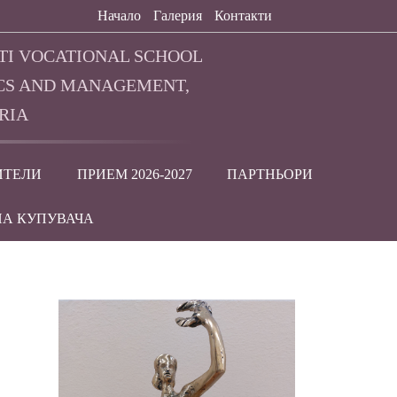
Начало
Галерия
Контакти
TI VOCATIONAL SCHOOL
CS AND MANAGEMENT,
RIA
ИТЕЛИ
ПРИЕМ 2026-2027
ПАРТНЬОРИ
НА КУПУВАЧА