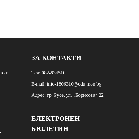
ЗА КОНТАКТИ
то и
Tел: 082-834510
E-mail: info-1806310@edu.mon.bg
Aдрес: гр. Русе, ул. „Борисова“ 22
ЕЛЕКТРОНЕН
БЮЛЕТИН
И