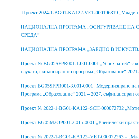
Проект 2024-1-BG01-KA122-VET-000196819 „Млади п
НАЦИОНАЛНА ПРОГРАМА „ОСИГУРЯВАНЕ НА С
СРЕДА“
НАЦИОНАЛНА ПРОГРАМА „ЗАЕДНО В ИЗКУСТВА
Проект № BG05SFPR001-1.001-0001 „Успех за теб“ с к
науката, финансиран по програма „Образование“ 2021-
Проект BG05SFPR001-3.001-0001 „Модернизиране на п
Програма „Образование“ 2021 – 2027, съфинансиран о
Проект № 2022-1-BG01-KA122–SCH-000072732 „Мотиви
Проект BG05M2OP001-2.015-0001 „Ученически практик
Проект № 2022-1-BG01-KA122–VET-000072263 – „Млад