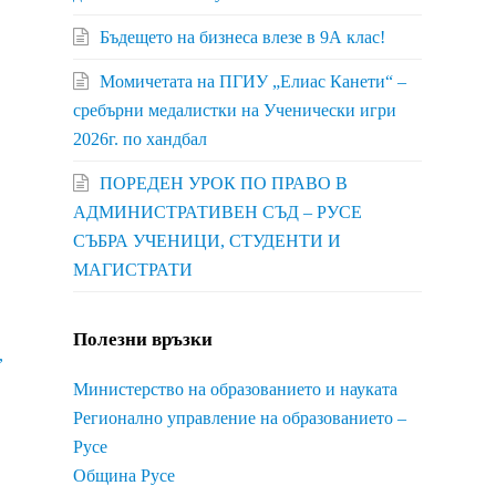
Бъдещето на бизнеса влезе в 9А клас!
Момичетата на ПГИУ „Елиас Канети“ –
сребърни медалистки на Ученически игри
2026г. по хандбал
ПОРЕДЕН УРОК ПО ПРАВО В
АДМИНИСТРАТИВЕН СЪД – РУСЕ
СЪБРА УЧЕНИЦИ, СТУДЕНТИ И
МАГИСТРАТИ
Полезни връзки
,
Министерство на образованието и науката
Регионално управление на образованието –
Русе
Община Русе