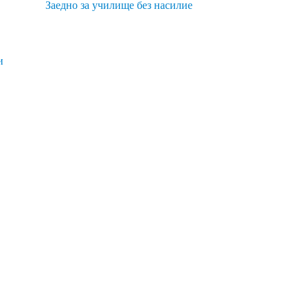
Заедно за училище без насилие
и