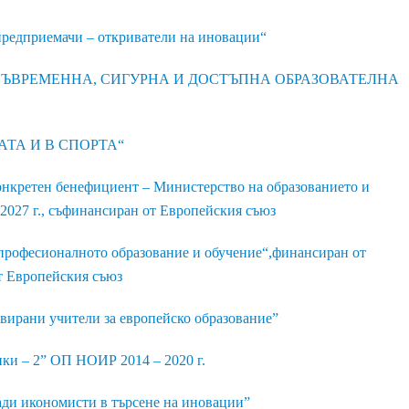
редприемачи – откриватели на иновации“
ЪВРЕМЕННА, СИГУРНА И ДОСТЪПНА ОБРАЗОВАТЕЛНА
ТА И В СПОРТА“
онкретен бенефициент – Министерство на образованието и
2027 г., съфинансиран от Европейския съюз
рофесионалното образование и обучение“,финансиран от
т Европейския съюз
рани учители за европейско образование”
и – 2” ОП НОИР 2014 – 2020 г.
и икономисти в търсене на иновации”