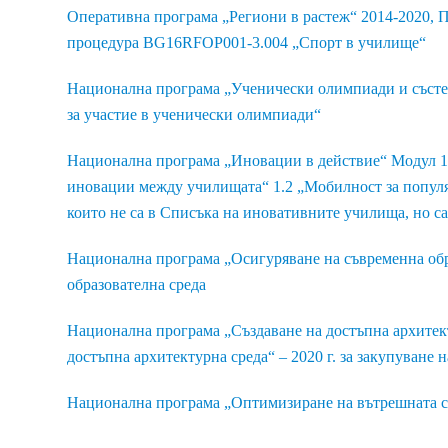
Оперативна програма „Региони в растеж“ 2014-2020, П
процедура BG16RFOP001-3.004 „Спорт в училище“
Национална програма „Ученически олимпиади и състе
за участие в ученически олимпиади“
Национална програма „Иновации в действие“ Модул 1
иновации между училищата“ 1.2 „Мобилност за попул
които не са в Списъка на иновативните училища, но 
Национална програма „Осигуряване на съвременна обр
образователна среда
Национална програма „Създаване на достъпна архитек
достъпна архитектурна среда“ – 2020 г. за закупуване 
Национална програма „Оптимизиране на вътрешната с