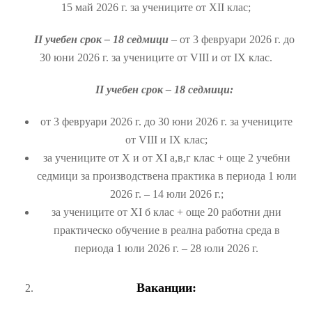
15 май 2026 г. за учениците от ХІІ клас;
ІІ учебен срок – 18 седмици
– от 3 февруари 2026 г. до
30 юни 2026 г. за учениците от VІІІ и от ІХ клас.
ІІ учебен срок – 18 седмици:
от 3 февруари 2026 г. до 30 юни 2026 г. за учениците
от VIII и IX клас;
за учениците от Х и от XI а,в,г клас + още 2 учебни
седмици за производствена практика в периода 1 юли
2026 г. – 14 юли 2026 г.;
за учениците от XI б клас + още 20 работни дни
практическо обучение в реална работна среда в
периода 1 юли 2026 г. – 28 юли 2026 г.
Ваканции: