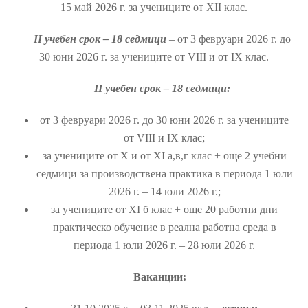
15 май 2026 г. за учениците от ХІІ клас.
ІІ учебен срок – 18 седмици
– от 3 февруари 2026 г. до
30 юни 2026 г. за учениците от VІІІ и от ІХ клас.
ІІ учебен срок – 18 седмици:
от 3 февруари 2026 г. до 30 юни 2026 г. за учениците
от VIII и IX клас;
за учениците от Х и от XI а,в,г клас + още 2 учебни
седмици за производствена практика в периода 1 юли
2026 г. – 14 юли 2026 г.;
за учениците от XI б клас + още 20 работни дни
практическо обучение в реална работна среда в
периода 1 юли 2026 г. – 28 юли 2026 г.
Ваканции: