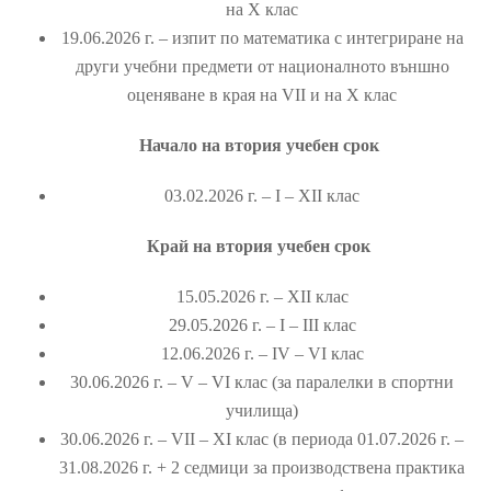
на X клас
19.06.2026 г. – изпит по математика с интегриране на
други учебни предмети от националното външно
оценяване в края на VII и на X клас
Начало на втория учебен срок
03.02.2026 г. – I – ХIІ клас
Край на втория учебен срок
15.05.2026 г. – ХІІ клас
29.05.2026 г. – І – III клас
12.06.2026 г. – IV – VІ клас
30.06.2026 г. – V – VІ клас (за паралелки в спортни
училища)
30.06.2026 г. – VII – ХІ клас (в периода 01.07.2026 г. –
31.08.2026 г. + 2 седмици за производствена практика