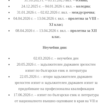
31.10.2025 г. – 03.11.2025 вкл. –
есенна;
24.12.2025 г. – 04.01.2026 г. вкл. –
коледна
;
31.01.2026 г. – 02.02.2026 г. вкл. –
междусрочна
;
04.04.2026 г. – 13.04.2026 г. вкл. –
пролетна за VІІІ –
ХІ клас;
08.04.2026 г. – 13.04.2026 г. вкл. –
пролетна за ХІІ
клас.
Неучебни дни:
02.03.2026 г. – неучебен ден
20.05.2026 г. – задължителен държавен зрелостен
изпит по български език и литература
22.05.2026 г. – втори задължителен държавен
зрелостен изпит и задължителен държавен изпит за
придобиване на професионална квалификация
17.06.2026 г. – изпит по български език и литература
от националното външно оценяване в края на VII и