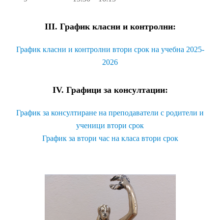
III. График класни и контролни:
График класни и контролни втори срок на учебна 2025-
2026
IV. Графици за консултации:
График за консултиране на преподаватели с родители и
ученици втори срок
График за втори час на класа втори срок