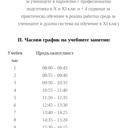
за учениците в паралелки с професионална
подготовка в Х и XI клас и + 4 седмици за
практическо обучение в реална работна среда за
учениците в дуална система на обучение в XI клас)
II. Часови график на учебните занятия:
Учебен
Продължителност
час
1
08:00 – 08:45
2
08:55 – 09:40
3
09:50 – 10:35
4
10:55 – 11:40
5
11:50 – 12:35
6
12:45 – 13:30
7
13:40 – 14:25
8
14:35 – 15:20
9
15:30 – 16:15