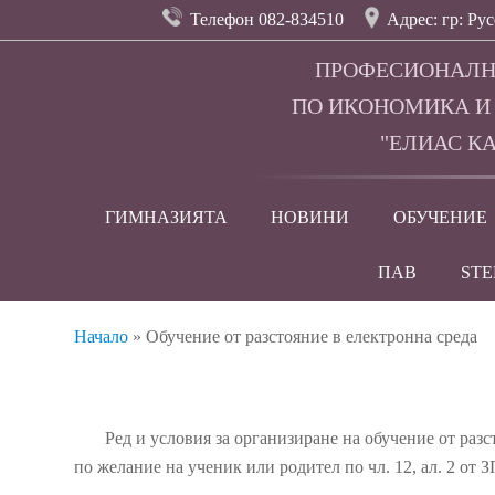
Телефон 082-834510
Адрес: гр: Рус
ПРОФЕСИОНАЛН
ПО ИКОНОМИКА И
"ЕЛИАС КА
ГИМНАЗИЯТА
НОВИНИ
ОБУЧЕНИЕ
ПАВ
ST
Начало
»
Обучение от разстояние в електронна среда
Ред и условия за организиране на обучение от разст
по желание на ученик или родител по чл. 12, ал. 2 от 