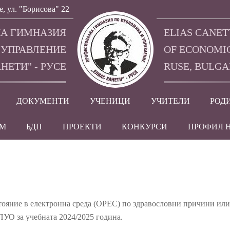
е, ул. "Борисова" 22
А ГИМНАЗИЯ
ELIAS CANET
 УПРАВЛЕНИЕ
OF ECONOMI
НЕТИ" - РУСЕ
RUSE, BULGA
ДОКУМЕНТИ
УЧЕНИЦИ
УЧИТЕЛИ
РОД
EM
БДП
ПРОЕКТИ
КОНКУРСИ
ПРОФИЛ 
ояние в електронна среда (ОРЕС) по здравословни причини ил
ЗПУО за учебната 2024/2025 година.