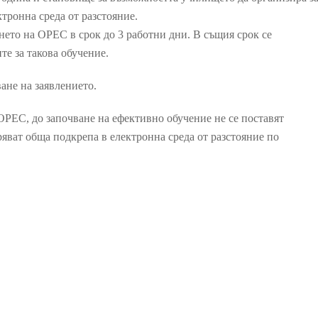
тронна среда от разстояние.
ето на ОРЕС в срок до 3 работни дни. В същия срок се
е за такова обучение.
ане на заявлението.
С, до започване на ефективно обучение не се поставят
ряват обща подкрепа в електронна среда от разстояние по