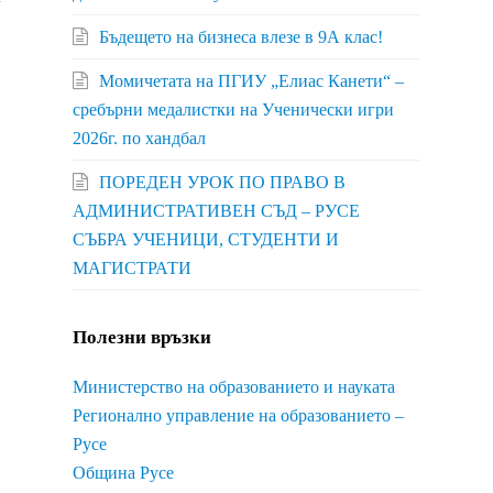
Бъдещето на бизнеса влезе в 9А клас!
Момичетата на ПГИУ „Елиас Канети“ –
сребърни медалистки на Ученически игри
2026г. по хандбал
ПОРЕДЕН УРОК ПО ПРАВО В
АДМИНИСТРАТИВЕН СЪД – РУСЕ
СЪБРА УЧЕНИЦИ, СТУДЕНТИ И
МАГИСТРАТИ
Полезни връзки
Министерство на образованието и науката
Регионално управление на образованието –
Русе
Община Русе