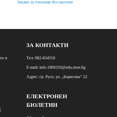
Заедно за училище без насилие
ЗА КОНТАКТИ
то и
Tел: 082-834510
E-mail: info-1806310@edu.mon.bg
Aдрес: гр. Русе, ул. „Борисова“ 22
ЕЛЕКТРОНЕН
БЮЛЕТИН
И