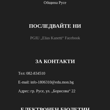
Община Русе
ПОСЛЕДВАЙТЕ НИ
PGIU „Elias Kanetti“ Facebook
ЗА КОНТАКТИ
Tел: 082-834510
E-mail: info-1806310@edu.mon.bg
Aдрес: гр. Русе, ул. „Борисова“ 22
ЕЛЕКТРОНЕН БЮЛЕТИН