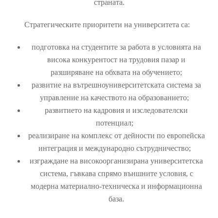
страната.
Стратегическите приоритети на университета са: ​
подготовка на студентите за работа в условията на
висока конкурентост на трудовия пазар и
разширяване на обхвата на об​​учението;
развитие на вътрешноуниверситетската система за
управление на качеството на образованието;
развити​ето на кадровия ​и изследователски
потенциал;
реализиране на комплекс от дейности по европейска
интеграция и международно сътрудничество;
изграждане на високоорганизирана университетска
система, гъвкава спрямо външните условия, с
модерна материално-техническа и информационна
база.