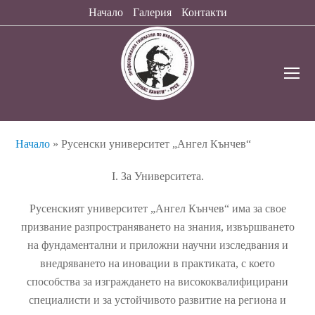
Начало
Галерия
Контакти
O
Mo
M
Начало
»
Русенски университет „Ангел Кънчев“
І. За Университета.
​​​​​​​​​​​​​​Русенският университет „Ангел Кънчев“ има за свое
призвание разпространяването на знания, извършването
на фундаментални и приложни научни изследвания и
внедряването на иновации в практиката, с което
способства за изграждането на висококвалифицирани
специалисти и за устойчивото развитие на региона и