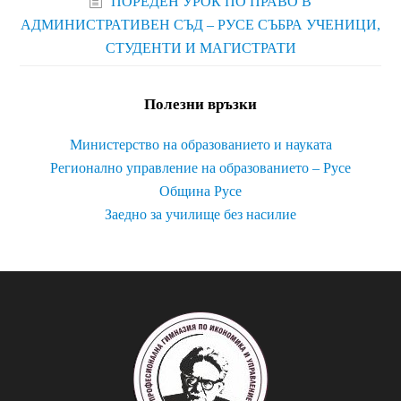
ПОРЕДЕН УРОК ПО ПРАВО В
АДМИНИСТРАТИВЕН СЪД – РУСЕ СЪБРА УЧЕНИЦИ,
СТУДЕНТИ И МАГИСТРАТИ
Полезни връзки
Министерство на образованието и науката
Регионално управление на образованието – Русе
Община Русе
Заедно за училище без насилие