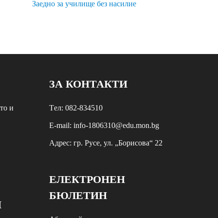
Заедно за училище без насилие
ЗА КОНТАКТИ
то и
Tел: 082-834510
E-mail: info-1806310@edu.mon.bg
Aдрес: гр. Русе, ул. „Борисова“ 22
ЕЛЕКТРОНЕН
БЮЛЕТИН
И