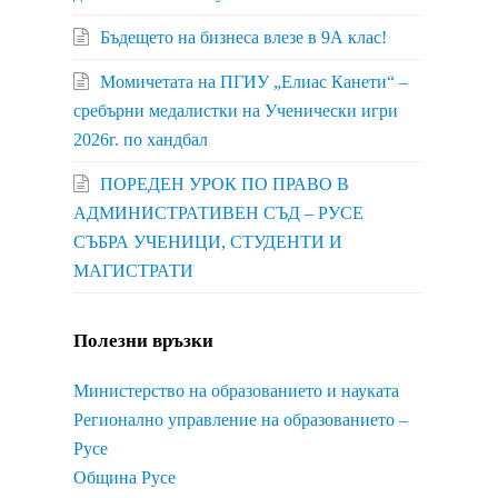
Бъдещето на бизнеса влезе в 9А клас!
Момичетата на ПГИУ „Елиас Канети“ –
сребърни медалистки на Ученически игри
2026г. по хандбал
ПОРЕДЕН УРОК ПО ПРАВО В
АДМИНИСТРАТИВЕН СЪД – РУСЕ
СЪБРА УЧЕНИЦИ, СТУДЕНТИ И
МАГИСТРАТИ
Полезни връзки
Министерство на образованието и науката
Регионално управление на образованието –
Русе
Община Русе