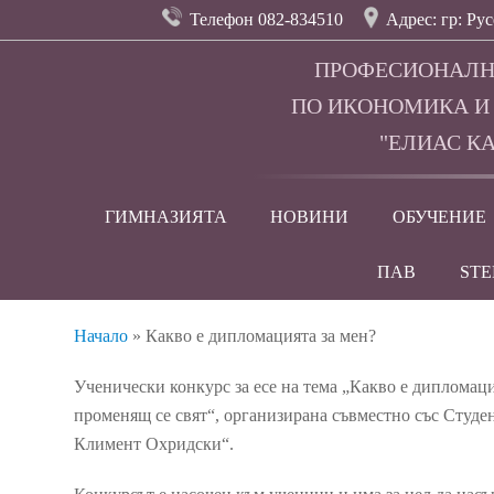
Телефон 082-834510
Адрес: гр: Рус
ПРОФЕСИОНАЛН
ПО ИКОНОМИКА И
"ЕЛИАС КА
ГИМНАЗИЯТА
НОВИНИ
ОБУЧЕНИЕ
ПАВ
ST
Начало
»
Какво е дипломацията за мен?
Ученически конкурс за есе на тема „Какво е дипломац
променящ се свят“, организирана съвместно със Студ
Климент Охридски“.