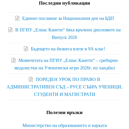
Последни публикации
Единно послание за Националния ден на БДП
В ПГИУ „Елиас Канети“ бяха връчени дипломите на
Випуск 2026
Бъдещето на бизнеса влезе в 9А клас!
Момичетата на ПГИУ „Елиас Канети“ – сребърни
медалистки на Ученически игри 2026г. по хандбал
ПОРЕДЕН УРОК ПО ПРАВО В
АДМИНИСТРАТИВЕН СЪД – РУСЕ СЪБРА УЧЕНИЦИ,
СТУДЕНТИ И МАГИСТРАТИ
Полезни връзки
Министерство на образованието и науката