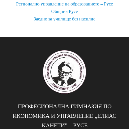
Регионално управление на образованието – Русе
Община Русе
Заедно за училище без насилие
ПРОФЕСИОНАЛНА ГИМНАЗИЯ ПО
ИКОНОМИКА И УПРАВЛЕНИЕ „EЛИАС
KАНЕТИ” – РУСЕ