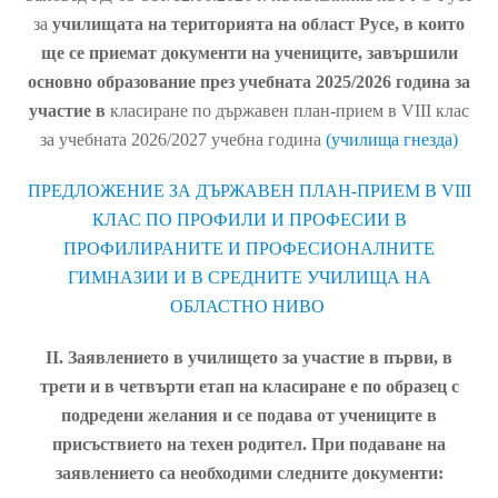
за
училищата на територията на област Русе, в които
ще се приемат документи на учениците, завършили
основно образование през учебната 2025/2026 година за
участие в
класиране по държавен план-прием в VIII клас
за учебната 2026/2027 учебна година
(училища гнезда)
ПРЕДЛОЖЕНИЕ ЗА ДЪРЖАВЕН ПЛАН-ПРИЕМ В VIII
КЛАС ПО ПРОФИЛИ И ПРОФЕСИИ В
ПРОФИЛИРАНИТЕ И ПРОФЕСИОНАЛНИТЕ
ГИМНАЗИИ И В СРЕДНИТЕ УЧИЛИЩА НА
ОБЛАСТНО НИВО
ІІ. Заявлението в училището за участие в първи, в
трети и в четвърти етап на класиране е по образец с
подредени желания и се подава от учениците в
присъствието на техен родител. При подаване на
заявлението са необходими следните документи: