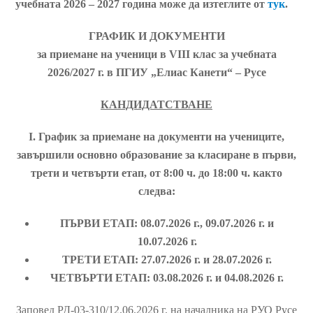
учебната 2026 – 2027 година може да изтеглите от
тук
.
ГРАФИК И ДОКУМЕНТИ
за приемане на ученици в VІІІ клас за учебната
2026/2027 г. в ПГИУ „Елиас Канети“ – Русе
КАНДИДАТСТВАНЕ
І. График за приемане на документи на учениците,
завършили основно образование за класиране в първи,
трети и четвърти етап, от 8:00 ч. до 1
8
:00 ч. както
следва:
ПЪРВИ ЕТАП: 08.07.2026 г., 09.07.2026 г. и
10.07.2026 г.
ТРЕТИ ЕТАП: 27.07.2026 г. и 28.07.2026 г.
ЧЕТВЪРТИ ЕТАП: 03.08.2026 г. и 04.08.2026 г.
Заповед РД-03-310/12.06.2026 г. на началника на РУО Русе