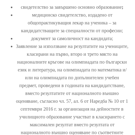
свидетелство за завършено основно образование
;
медицинско свидетелство, издадено от
общопрактикуващия лекар на ученика – за
кандидатстващите за специалности от професии;
документ за самоличност на кандидата;
Заявление за използване на резултатите на учениците,
класирани на първо, второ и трето място на
националните кръгове на олимпиадата по български
език и литература, на олимпиадата по математика и/
или на олимпиадата по допълнителен учебен
предмет, проведени в годината на кандидатстване,
вместо резултатите от националното външно
оценяване, съгласно чл. 57, ал. 6 от Наредба № 10 от 1
септември 2016 г. за организация на дейностите в
училищното образование участват в класирането с
максимален резултат вместо резултата от
националното външно оценяване по съответните