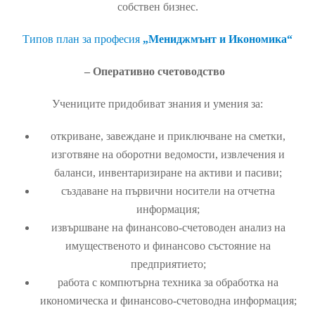
собствен бизнес.
Типов план за професия
„Mениджмънт и Икономика“
– Оперативно счетоводство
Учениците придобиват знания и умения за:
откриване, завеждане и приключване на сметки,
изготвяне на оборотни ведомости, извлечения и
баланси, инвентаризиране на активи и пасиви;
създаване на първични носители на отчетна
информация;
извършване на финансово-счетоводен анализ на
имущественото и финансово състояние на
предприятието;
работа с компютърна техника за обработка на
икономическа и финансово-счетоводна информация;