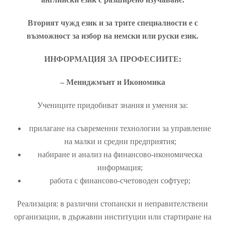
Вторият чужд език и за трите специалности е с
възможност за избор на немски или руски език.
ИНФОРМАЦИЯ ЗА ПРОФЕСИИТЕ:
– Mениджмънт и Икономика
Учениците придобиват знания и умения за:
прилагане на съвременни технологии за управление
на малки и средни предприятия;
набиране и анализ на финансово-икономическа
информация;
работа с финансово-счетоводен софтуер;
Реализация: в различни стопански и неправителствени
организации, в държавни институции или стартиране на