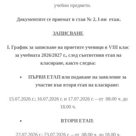
учебни предмети.
Документите се приемат в стая № 2, І-ви етаж.
ЗАПИСВАНЕ
І. График за записване на приетите ученици в VІІІ клас
за учебната 2026/2027 г., след съответния етап на
класиране, както следва:
ПЪРВИ ЕТАП или подаване на заявление за
участие във втори етап на класиране:
15.07.2026 г.; 16.07.2026 г. и 17.07.2026 г. – от 08.00 ч. до
18.00 ч.
ВТОРИ ЕТАП
:
22.07.2026 г.; 23.07.2026 г. – от 08.00 ч. до 18.00 ч.