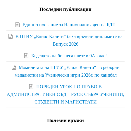
Последни публикации
Единно послание за Националния ден на БДП
В ПГИУ „Елиас Канети“ бяха връчени дипломите на
Випуск 2026
Бъдещето на бизнеса влезе в 9А клас!
Момичетата на ПГИУ „Елиас Канети“ – сребърни
медалистки на Ученически игри 2026г. по хандбал
ПОРЕДЕН УРОК ПО ПРАВО В
АДМИНИСТРАТИВЕН СЪД – РУСЕ СЪБРА УЧЕНИЦИ,
СТУДЕНТИ И МАГИСТРАТИ
Полезни връзки