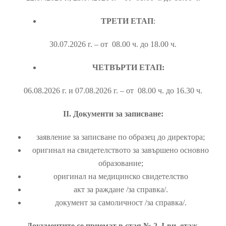
ТРЕТИ ЕТАП
:
30.07.2026 г. – от 08.00 ч. до 18.00 ч.
ЧЕТВЪРТИ ЕТАП:
06.08.2026 г. и 07.08.2026 г. – от 08.00 ч. до 16.30 ч.
ІІ. Документи за записване:
заявление за записване по образец до директора;
оригинал на свидетелството за завършено основно
образование;
оригинал на медицинско свидетелство
акт за раждане /за справка/.
документ за самоличност /за справка/.
Документите се приемат в стая № 2, І-ви етаж.