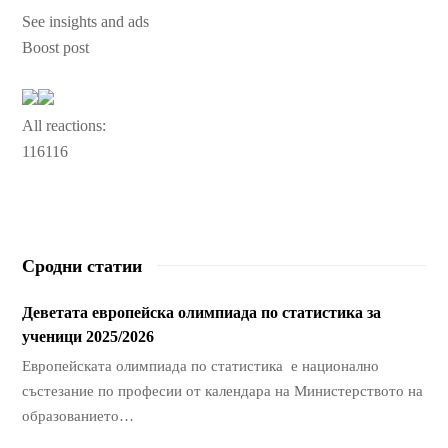
See insights and ads
Boost post
All reactions:
116
116
Сродни статии
Деветата европейска олимпиада по статистика за
ученици 2025/2026
Европейската олимпиада по статистика e национално
състезание по професии от календара на Министерството на
образованието…