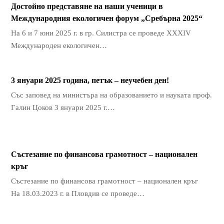
Достойно представяне на наши ученици в
Международния екологичен форум „Сребърна 2025“
На 6 и 7 юни 2025 г. в гр. Силистра се проведе XXXIV
Международен екологичен…
3 януари 2025 година, петък – неучебен ден!
Със заповед на министъра на образованието и науката проф.
Галин Цоков 3 януари 2025 г.…
Състезание по финансова грамотност – национален
кръг
Състезание по финансова грамотност – национален кръг
На 18.03.2023 г. в Пловдив се проведе…