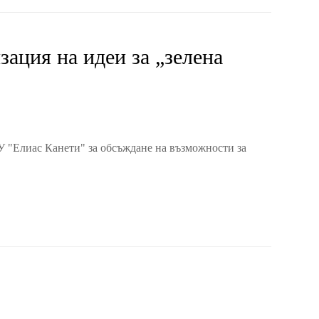
ация на идеи за „зелена
ИУ "Елиас Канети" за обсъждане на възможности за