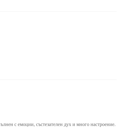
пълнен с емоции, състезателен дух и много настроение.