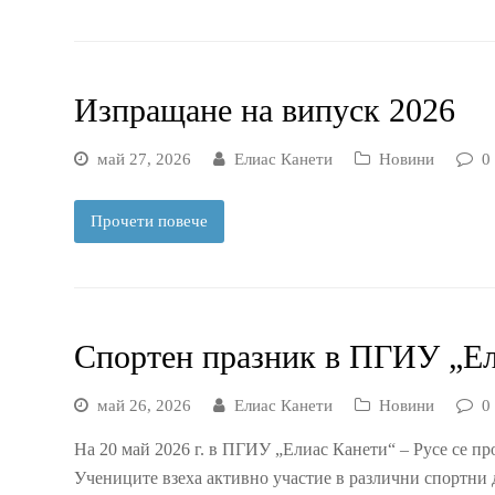
Изпращане на випуск 2026
май 27, 2026
Елиас Канети
Новини
0
Прочети повече
Спортен празник в ПГИУ „Ел
май 26, 2026
Елиас Канети
Новини
0
На 20 май 2026 г. в ПГИУ „Елиас Канети“ – Русе се пр
Учениците взеха активно участие в различни спортни