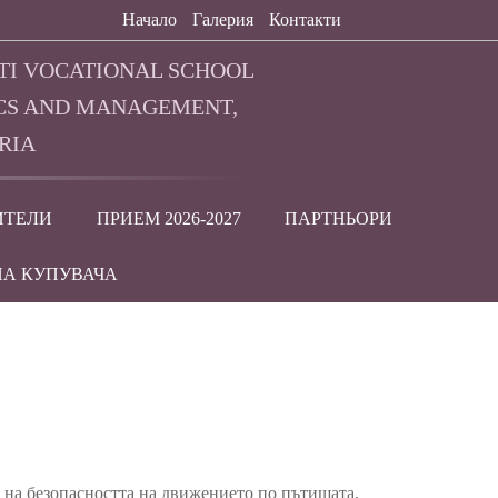
Начало
Галерия
Контакти
TI VOCATIONAL SCHOOL
CS AND MANAGEMENT,
RIA
ИТЕЛИ
ПРИЕМ 2026-2027
ПАРТНЬОРИ
НА КУПУВАЧА
 на безопасността на движението по пътищата,