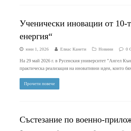
Ученически иновации от 10-т
енергия“
юни 1, 2026
Елиас Канети
Новини
0 
На 29 май 2026 г. в Русенския университет "Ангел Къ
практическа реализация на иновативни идеи, които б
Прочети повече
Състезание по военно-прило