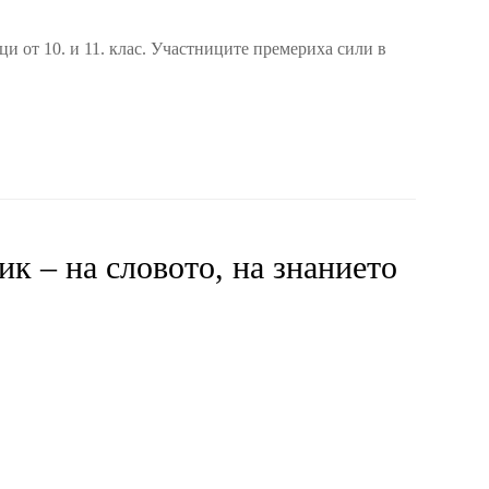
и от 10. и 11. клас. Участниците премериха сили в
к – на словото, на знанието