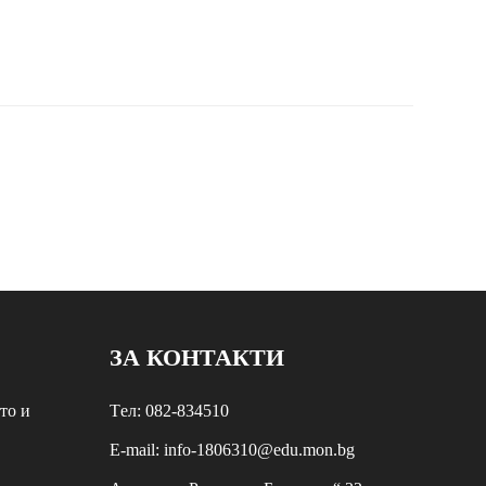
ЗА КОНТАКТИ
то и
Tел: 082-834510
E-mail: info-1806310@edu.mon.bg