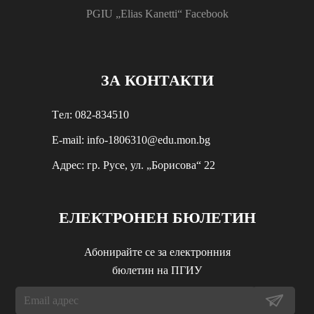
PGIU „Elias Kanetti“ Facebook
ЗА КОНТАКТИ
Tел: 082-834510
E-mail: info-1806310@edu.mon.bg
Aдрес: гр. Русе, ул. „Борисова“ 22
ЕЛЕКТРОНЕН БЮЛЕТИН
Абонирайте се за електронния
бюлетин на ПГИУ