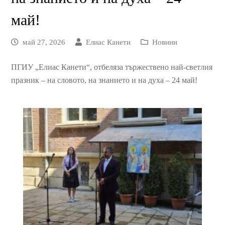
май!
май 27, 2026
Елиас Канети
Новини
ПГИУ „Елиас Канети“, отбеляза тържествено най-светлия
празник – на словото, на знанието и на духа – 24 май!