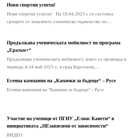
Нови спортни успехи!
Нови спортни успехи! На 19.04.2023 г. се състояха
срещите от зоналното ученическо първенство по…
Продължава ученическата мобилност по програма
„Еразъм+“
Продължава ученическата мобилност, която се провежда в
периода 4-24 май 2025 г., в град Барселона,…
Есенна кампания на „Капачки за бъдеще“ – Русе
Есенна кампания на "Капачки за бъдеще" - Русе
Участие на ученици от ПГИУ „Елиас Канети“ в
инициативата „НЕзависими от зависимости“
ВИДЕО