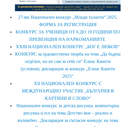
27-ми Национален конкурс „Млади таланти“ 2025
,
ФОРМА ЗА РЕГИСТРАЦИЯ
КОНКУРС ЗА УЧЕНИЦИ ОТ 6 ДО 19 ГОДИНИ ПО
ПРЕВЕНЦИЯ НА НАРКОМАНИИТЕ
XXIII НАЦИОНАЛЕН КОНКУРС „БОГ Е ЛЮБОВ“
КОНКУРС за художествена творба на тема „Да бъдеш
отдéлен, но не сам за себе си“ Елиас Канети
(условия)
,
декларация за конкурс „Елиас Канети
2025“
XII НАЦИОНАЛЕН КОНКУРС С
МЕЖДУНАРОДНО УЧАСТИЕ „БЪЛГАРИЯ В
КАРТИНИ И СЛОВО“
Национален конкурс за детска рисунка, компютърна
рисунка и есе на тема Детство мое – реално и
вълшебно
,
Декларация за съгласие конкурс на тема