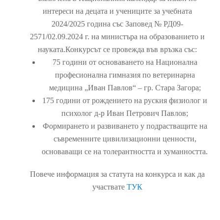
интереси на децата и учениците за учебната
2024/2025 година със Заповед № РД09-
2571/02.09.2024 г. на министъра на образованието и
науката.Конкурсът се провежда във връзка със:
75 години от основаването на Национална
професионална гимназия по ветеринарна
медицина „Иван Павлов“ – гр. Стара Загора;
175 години от рождението на руския физиолог и
психолог д-р Иван Петрович Павлов;
Формирането и развиването у подрастващите на
съвременните цивилизационни ценности,
основаващи се на толерантността и хуманността.
Повече информация за статута на конкурса и как да
участвате
ТУК