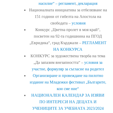
насилие“ – регламент
,
декларация
Националната инициатива за отбелязване на
151 години от гибелта на Апостола на
свободата –
условия
Конкурс „Цветна пролет в моя край“,
посветен на 92-та годишнина на ПГОД
„Евридика“, град Кърджали –
РЕГЛАМЕНТ
НА КОНКУРСА
КОНКУРС за художествена творба на тема
„Да запазим внезапността“ –
условия за
участие
,
формуляр за съгласие на родител
Организиране и провеждане на пилотно
издание на Младежки фестивал „Българите,
кои сме ние“
НАЦИОНАЛЕН КАЛЕНДАР ЗА ИЗЯВИ
ПО ИНТЕРЕСИ НА ДЕЦАТА И
УЧЕНИЦИТЕ ЗА УЧЕБНАТА 2023/2024