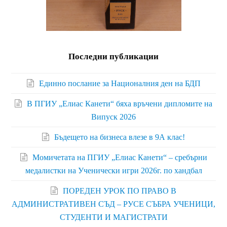
Последни публикации
Единно послание за Националния ден на БДП
В ПГИУ „Елиас Канети“ бяха връчени дипломите на
Випуск 2026
Бъдещето на бизнеса влезе в 9А клас!
Момичетата на ПГИУ „Елиас Канети“ – сребърни
медалистки на Ученически игри 2026г. по хандбал
ПОРЕДЕН УРОК ПО ПРАВО В
АДМИНИСТРАТИВЕН СЪД – РУСЕ СЪБРА УЧЕНИЦИ,
СТУДЕНТИ И МАГИСТРАТИ