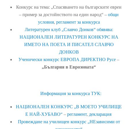
Конкурс на тема: „Спасяването на българските евреи
– пример за достойнството на един народ“ –
общи
условия
,
регламент за конкурса
Литературен клуб „Славчо Донков“ обявява:
НАЦИОНАЛЕН ЛИТЕРАТУРЕН КОНКУРС НА
ИМЕТО НА ПОЕТА И ПИСАТЕЛ СЛАВЧО
ДОНКОВ
Ученически конкурс ЕВРОПА ДИРЕКТНО Русе
–
„България в Еврозоната“
Информация за конкурса ТУК:
НАЦИОНАЛЕН КОНКУРС „В МОЕТО УЧИЛИЩЕ
Е НАЙ-ХУБАВО“
–
регламент
,
декларация
Провеждане на училищен конкурс „НЕзависими от