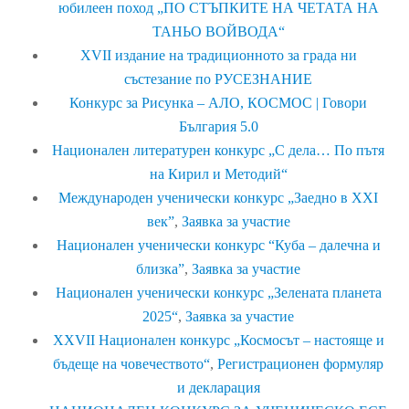
юбилеен поход „ПО СТЪПКИТЕ НА ЧЕТАТА НА
ТАНЬО ВОЙВОДА“
XVII издание на традиционното за града ни
състезание по РУСЕЗНАНИЕ
Конкурс за Рисунка – АЛО, КОСМОС | Говори
България 5.0
Национален литературен конкурс „С дела… По пътя
на Кирил и Методий“
Международен ученически конкурс „Заедно в ХХІ
век”
,
Заявка за участие
Национален ученически конкурс “Куба – далечна и
близка”
,
Заявка за участие
Национален ученически конкурс „Зелената планета
2025“
,
Заявка за участие
ХXVII Национален конкурс „Космосът – настояще и
бъдеще на човечеството“
,
Регистрационен формуляр
и декларация