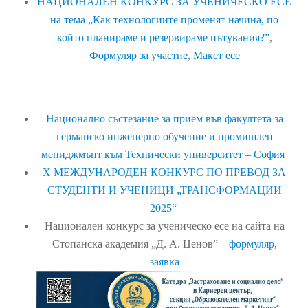
НАЦИОНАЛЕН КОНКУРС ЗА УЧЕНИЧЕСКО ЕСЕ
на тема „Как технологиите променят начина, по
който планираме и резервираме пътувания?”
,
Формуляр за участие
,
Макет есе
Национално състезание за прием във факултета за
германско инженерно обучение и промишлен
мениджмънт към Технически университет – София
X МЕЖДУНАРОДЕН КОНКУРС ПО ПРЕВОД ЗА
СТУДЕНТИ И УЧЕНИЦИ „ТРАНСФОРМАЦИИ
2025“
Национален конкурс за ученическо есе на сайта на
Стопанска академия „Д. А. Ценов” –
формуляр
,
заявка